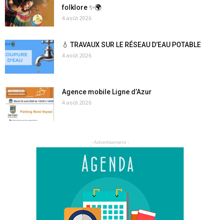
folklore
✨
🌍
4 août 2026
💧 TRAVAUX SUR LE RÉSEAU D’EAU POTABLE
4 août 2026
Agence mobile Ligne d’Azur
4 août 2026
- Advertisement -