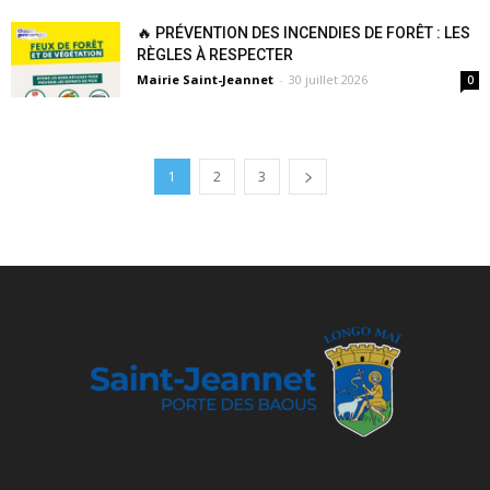
🔥 PRÉVENTION DES INCENDIES DE FORÊT : LES
RÈGLES À RESPECTER
Mairie Saint-Jeannet
-
30 juillet 2026
0
1
2
3