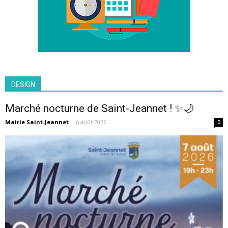
DESIGN
Marché nocturne de Saint-Jeannet ! ✨🌙
Mairie Saint-Jeannet
-
6 août 2026
0