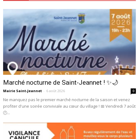
Marché nocturne de Saint-Jeannet ! ✨🌙
Mairie Saint-Jeannet
-
6 août 2026
0
Ne manquez pas le premier marché nocturne de la saison et venez
profiter d'une soirée conviviale au cœur du village ! 📅 Vendredi 7 août
🕖...