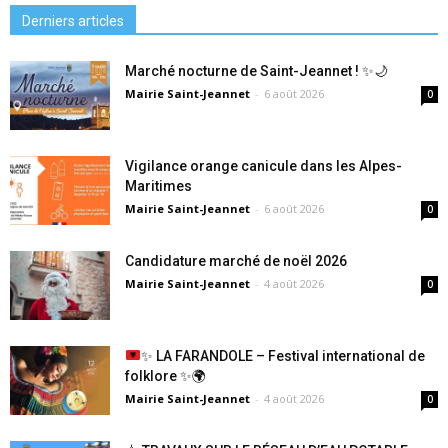
Derniers articles
Marché nocturne de Saint-Jeannet ! ✨🌙
Mairie Saint-Jeannet
-
6 août 2026
0
Vigilance orange canicule dans les Alpes-
Maritimes
Mairie Saint-Jeannet
-
6 août 2026
0
Candidature marché de noël 2026
Mairie Saint-Jeannet
-
4 août 2026
0
✨
LA FARANDOLE – Festival international de
folklore
✨
🌍
Mairie Saint-Jeannet
-
4 août 2026
0