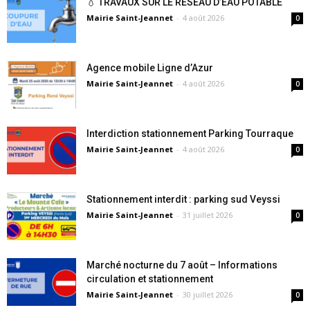
💧 TRAVAUX SUR LE RÉSEAU D’EAU POTABLE
Mairie Saint-Jeannet
-
4 août 2026
0
Agence mobile Ligne d’Azur
Mairie Saint-Jeannet
-
4 août 2026
0
Interdiction stationnement Parking Tourraque
Mairie Saint-Jeannet
-
4 août 2026
0
Stationnement interdit : parking sud Veyssi
Mairie Saint-Jeannet
-
31 juillet 2026
0
Marché nocturne du 7 août – Informations
circulation et stationnement
Mairie Saint-Jeannet
-
30 juillet 2026
0