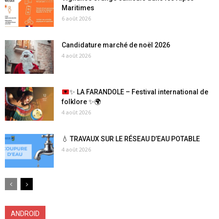
Maritimes
6 août 2026
Candidature marché de noël 2026
4 août 2026
✨
LA FARANDOLE – Festival international de
folklore
✨
🌍
4 août 2026
💧 TRAVAUX SUR LE RÉSEAU D’EAU POTABLE
4 août 2026
ANDROID