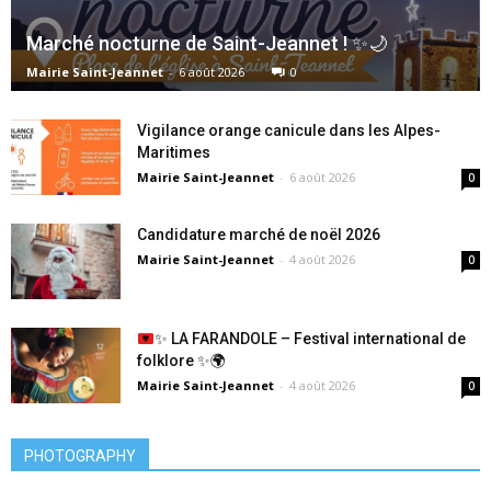
Marché nocturne de Saint-Jeannet ! ✨🌙
Mairie Saint-Jeannet
-
6 août 2026
0
Vigilance orange canicule dans les Alpes-
Maritimes
Mairie Saint-Jeannet
-
6 août 2026
0
Candidature marché de noël 2026
Mairie Saint-Jeannet
-
4 août 2026
0
✨
LA FARANDOLE – Festival international de
folklore
✨
🌍
Mairie Saint-Jeannet
-
4 août 2026
0
PHOTOGRAPHY