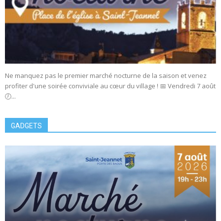
Ne manquez pas le premier marché nocturne de la saison et venez
profiter d'une soirée conviviale au cœur du village ! 📅 Vendredi 7 août
🕖...
GADGETS