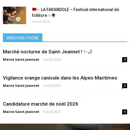
✨
LA FARANDOLE – Festival international de
folklore
✨
🌍
4 août 2026
WINDOWS PHONE
Marché nocturne de Saint-Jeannet ! ✨🌙
Mairie Saint-Jeannet
-
6 août 2026
0
Vigilance orange canicule dans les Alpes-Maritimes
Mairie Saint-Jeannet
-
6 août 2026
0
Candidature marché de noël 2026
Mairie Saint-Jeannet
-
4 août 2026
0