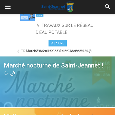
💧 TRAVAUX SUR LE RÉSEAU
D’EAU POTABLE
A LA UNE
Marché nocturne de Saint-Jeannet ! ✨🌙
Marché nocturne de Saint-Jeannet !
✨🌙