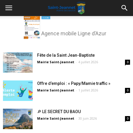
Agence mobile Ligne d’Azur
Fête de la Saint Jean-Baptiste
Mairie Saint-Jeannet
-
4 juillet 2026
0
Offre d’emploi : « Papy/Mamie traffic »
Mairie Saint-Jeannet
-
1 juillet 2026
0
🔎 LE SECRET DU BAOU
Mairie Saint-Jeannet
-
30 juin 2026
0