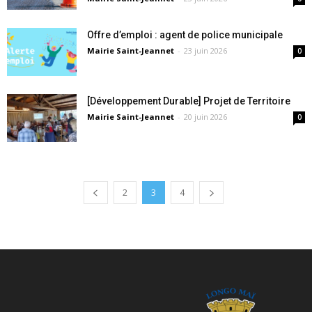
Offre d’emploi : agent de police municipale
Mairie Saint-Jeannet
-
23 juin 2026
0
[Développement Durable] Projet de Territoire
Mairie Saint-Jeannet
-
20 juin 2026
0
2
3
4