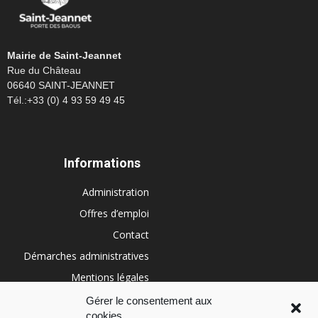
Mairie de Saint-Jeannet
Rue du Château
06640 SAINT-JEANNET
Tél.:+33 (0) 4 93 59 49 45
Informations
Administration
Offres d’emploi
Contact
Démarches administratives
Mentions légales
Conditions générales
Gérer le consentement aux
cookies