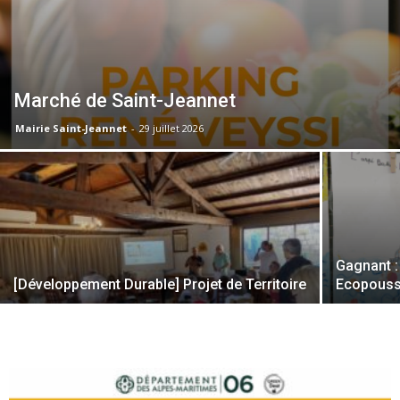
Marché de Saint-Jeannet
Mairie Saint-Jeannet
-
29 juillet 2026
Gagnant :
[Développement Durable] Projet de Territoire
Ecopous