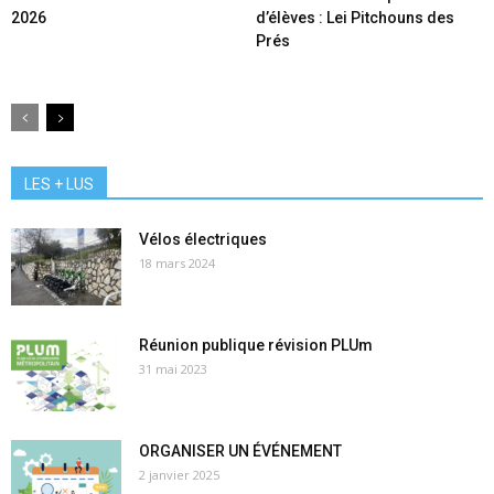
2026
d’élèves : Lei Pitchouns des
Prés
LES + LUS
Vélos électriques
18 mars 2024
Réunion publique révision PLUm
31 mai 2023
ORGANISER UN ÉVÉNEMENT
2 janvier 2025