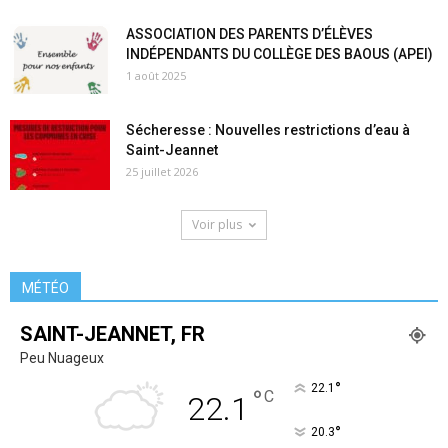
ASSOCIATION DES PARENTS D’ÉLÈVES
INDÉPENDANTS DU COLLÈGE DES BAOUS (APEI)
1 août 2025
Sécheresse : Nouvelles restrictions d’eau à
Saint-Jeannet
25 juillet 2026
Voir plus
MÉTÉO
SAINT-JEANNET, FR
Peu Nuageux
°
22.1
°
C
22.1
°
20.3