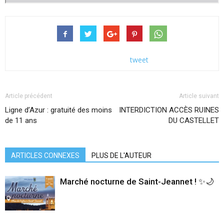
tweet
Article précédent
Article suivant
Ligne d’Azur : gratuité des moins
INTERDICTION ACCÈS RUINES
de 11 ans
DU CASTELLET
ARTICLES CONNEXES
PLUS DE L'AUTEUR
Marché nocturne de Saint-Jeannet ! ✨🌙