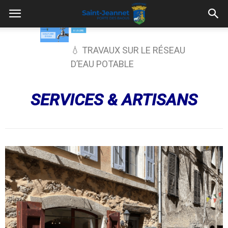
Agence mobile Ligne d’Azur
SERVICES & ARTISANS