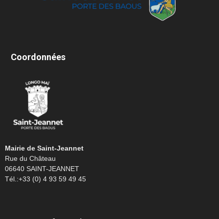
Coordonnées
Mairie de Saint-Jeannet
Rue du Château
06640 SAINT-JEANNET
Tél.:+33 (0) 4 93 59 49 45