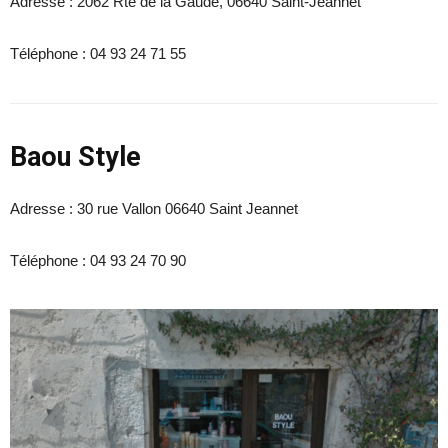
Adresse :
2062 Rte de la Gaude, 06640 Saint-Jeannet
Téléphone :
04 93 24 71 55
Baou Style
Adresse :
30 rue Vallon 06640 Saint Jeannet
Téléphone : 04 93 24 70 90