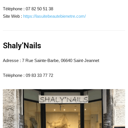
Téléphone :
07 82 50 51 38
Site Web :
https://lasuitebeautebienetre.com/
Shaly’Nails
Adresse : 7
Rue Sainte-Barbe, 06640 Saint-Jeannet
Téléphone :
09 83 33 77 72