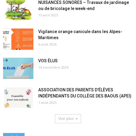
NUISANCES SONORES – Travaux de jardinage
ou de bricolage le week-end
15 avril 2025
Vigilance orange canicule dans les Alpes-
Maritimes
6 août 2026
VOS ÉLUS
14 novembre 2024
ASSOCIATION DES PARENTS D’ÉLÈVES
INDÉPENDANTS DU COLLÈGE DES BAOUS (APEI)
1 août 2025
Voir plus