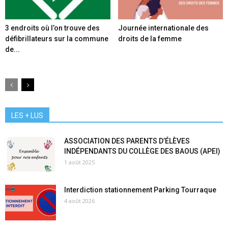
3 endroits où l’on trouve des
Journée internationale des
défibrillateurs sur la commune
droits de la femme
de...
LES + LUS
ASSOCIATION DES PARENTS D’ÉLÈVES
INDÉPENDANTS DU COLLÈGE DES BAOUS (APEI)
1 août 2025
Interdiction stationnement Parking Tourraque
4 août 2026