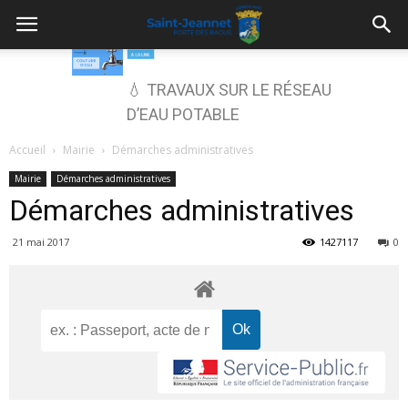
💧 TRAVAUX SUR LE RÉSEAU
D’EAU POTABLE
Accueil
Mairie
Démarches administratives
Mairie
Démarches administratives
Démarches administratives
21 mai 2017
1427117
0