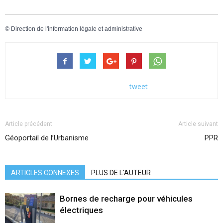
©
Direction de l'information légale et administrative
tweet
Article précédent
Article suivant
Géoportail de l’Urbanisme
PPR
ARTICLES CONNEXES
PLUS DE L'AUTEUR
Bornes de recharge pour véhicules
électriques