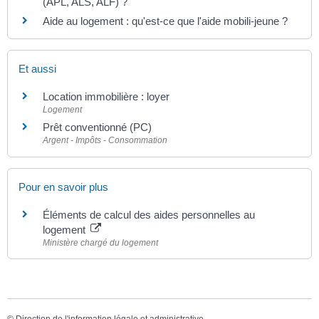
(APL, ALS, ALF) ?
Aide au logement : qu'est-ce que l'aide mobili-jeune ?
Et aussi
Location immobilière : loyer
Logement
Prêt conventionné (PC)
Argent - Impôts - Consommation
Pour en savoir plus
Éléments de calcul des aides personnelles au
logement
Ministère chargé du logement
©
Direction de l'information légale et administrative