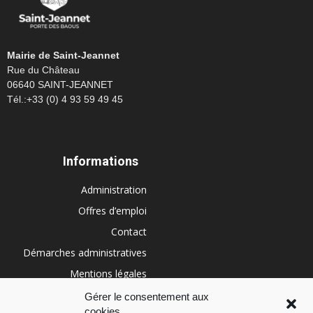
Mairie de Saint-Jeannet
Rue du Château
06640 SAINT-JEANNET
Tél.:+33 (0) 4 93 59 49 45
Informations
Administration
Offres d’emploi
Contact
Démarches administratives
Mentions légales
Conditions générales
Gérer le consentement aux
cookies