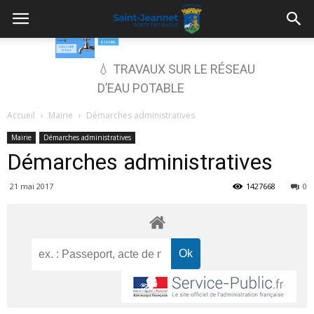
💧 TRAVAUX SUR LE RÉSEAU
D’EAU POTABLE
Accueil
Mairie
Démarches administratives
Mairie
Démarches administratives
Démarches administratives
21 mai 2017
1427668
0