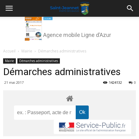
Agence mobile Ligne d’Azur
Accueil
Mairie
Démarches administratives
Mairie
Démarches administratives
Démarches administratives
21 mai 2017
1424132
0