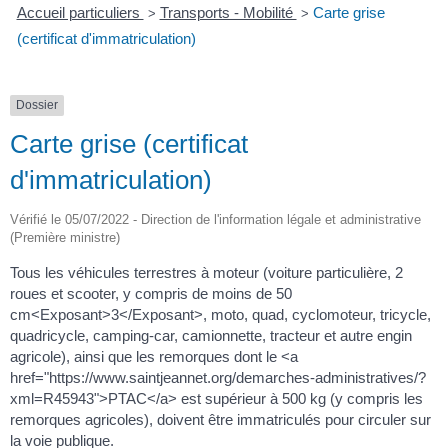
Accueil particuliers
Transports - Mobilité
Carte grise
>
>
(certificat d'immatriculation)
Dossier
Carte grise (certificat
d'immatriculation)
Vérifié le 05/07/2022 - Direction de l'information légale et administrative
(Première ministre)
Tous les véhicules terrestres à moteur (voiture particulière, 2
roues et scooter, y compris de moins de 50
cm<Exposant>3</Exposant>, moto, quad, cyclomoteur, tricycle,
quadricycle, camping-car, camionnette, tracteur et autre engin
agricole), ainsi que les remorques dont le <a
href="https://www.saintjeannet.org/demarches-administratives/?
xml=R45943">PTAC</a> est supérieur à 500 kg (y compris les
remorques agricoles), doivent être immatriculés pour circuler sur
la voie publique.