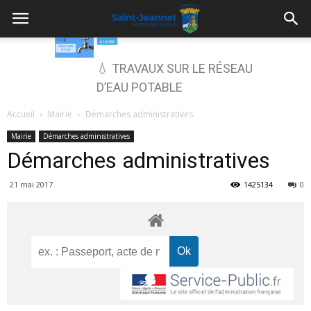
💧 TRAVAUX SUR LE RÉSEAU
D’EAU POTABLE
Accueil
Mairie
Démarches administratives
Mairie
Démarches administratives
Démarches administratives
21 mai 2017
1425134
0