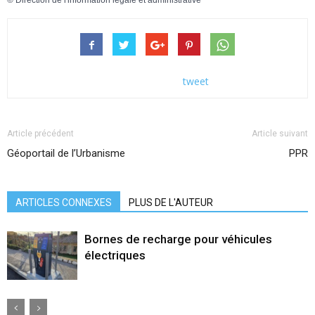
©
Direction de l'information légale et administrative
tweet
Article précédent
Article suivant
Géoportail de l’Urbanisme
PPR
ARTICLES CONNEXES
PLUS DE L'AUTEUR
Bornes de recharge pour véhicules
électriques