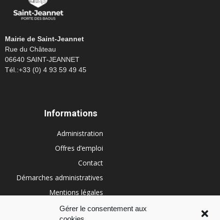
Mairie de Saint-Jeannet
Rue du Château
06640 SAINT-JEANNET
Tél.:+33 (0) 4 93 59 49 45
Informations
Administration
Offres d’emploi
Contact
Démarches administratives
Mentions légales
Conditions générales
Gérer le consentement aux
cookies