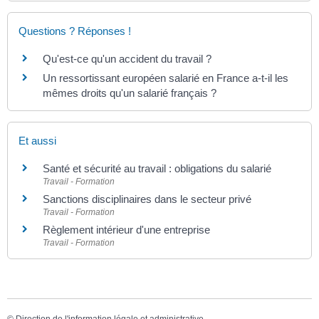
Questions ? Réponses !
Qu'est-ce qu'un accident du travail ?
Un ressortissant européen salarié en France a-t-il les
mêmes droits qu'un salarié français ?
Et aussi
Santé et sécurité au travail : obligations du salarié
Travail - Formation
Sanctions disciplinaires dans le secteur privé
Travail - Formation
Règlement intérieur d'une entreprise
Travail - Formation