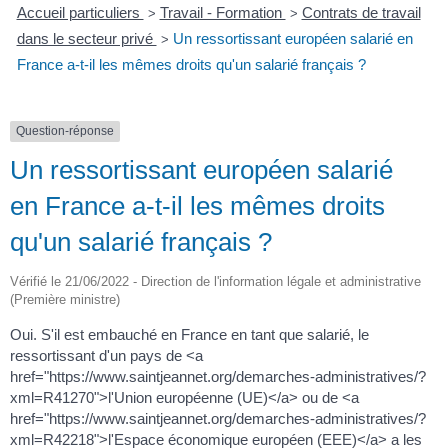
Accueil particuliers
Travail - Formation
Contrats de travail
>
>
dans le secteur privé
Un ressortissant européen salarié en
>
France a-t-il les mêmes droits qu'un salarié français ?
Question-réponse
Un ressortissant européen salarié
en France a-t-il les mêmes droits
qu'un salarié français ?
Vérifié le 21/06/2022 - Direction de l'information légale et administrative
(Première ministre)
Oui. S'il est embauché en France en tant que salarié, le
ressortissant d'un pays de <a
href="https://www.saintjeannet.org/demarches-administratives/?
xml=R41270">l'Union européenne (UE)</a> ou de <a
href="https://www.saintjeannet.org/demarches-administratives/?
xml=R42218">l'Espace économique européen (EEE)</a> a les