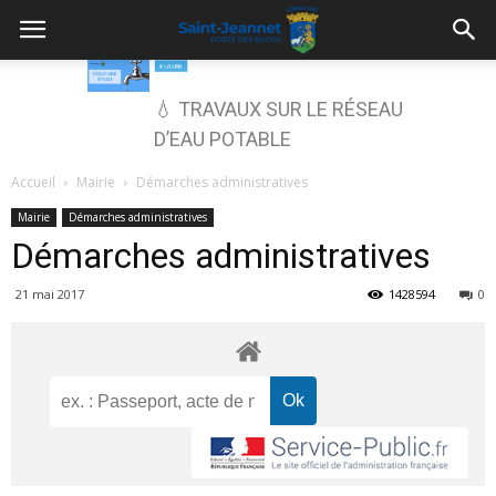
💧 TRAVAUX SUR LE RÉSEAU
D’EAU POTABLE
Accueil
Mairie
Démarches administratives
Mairie
Démarches administratives
Démarches administratives
21 mai 2017
1428594
0