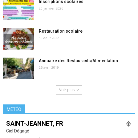
Inscriptions scolaires
20 janvier 2026
Restauration scolaire
30 août 2022
Annuaire des Restaurants/Alimentation
25 avril 2019
Voir plus
MÉTÉO
SAINT-JEANNET, FR
Ciel Dégagé