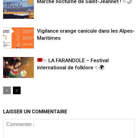
Marché nocturne de Saint-Jeannet ! ✨🌙
Vigilance orange canicule dans les Alpes-
Maritimes
✨
LA FARANDOLE – Festival
international de folklore
✨
🌍
LAISSER UN COMMENTAIRE