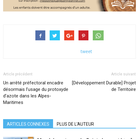
tweet
Article précédent
Article suivant
Un arrêté préfectoral encadre
[Développement Durable] Projet
désormais l’usage du protoxyde
de Territoire
d’azote dans les Alpes-
Maritimes
ARTICLES CONNEXES
PLUS DE L'AUTEUR