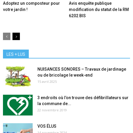
Adoptez un composteur pour
Avis enquête publique
votre jardin !
modification du statut de la RM
6202 BIS
LES + LUS
NUISANCES SONORES – Travaux de jardinage
ou de bricolage le week-end
15 avril 2025
3 endroits où l’on trouve des défibrillateurs sur
la commune de...
22 novembre 2019
VOS ÉLUS
14 novembre 2024