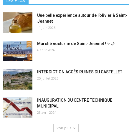
LES + LUS
Une belle expérience autour de l’olivier à Saint-
Jeannet
11 juin 2025
Marché nocturne de Saint-Jeannet ! ✨🌙
6 août 2026
INTERDICTION ACCÈS RUINES DU CASTELLET
25 juillet 2025
INAUGURATION DU CENTRE TECHNIQUE
MUNICIPAL
23 avril 2024
Voir plus