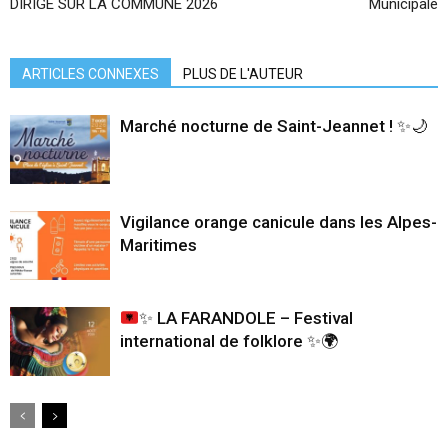
DIRIGÉ SUR LA COMMUNE 2026
Municipale
ARTICLES CONNEXES
PLUS DE L'AUTEUR
Marché nocturne de Saint-Jeannet ! ✨🌙
Vigilance orange canicule dans les Alpes-
Maritimes
✨
LA FARANDOLE – Festival
international de folklore
✨
🌍