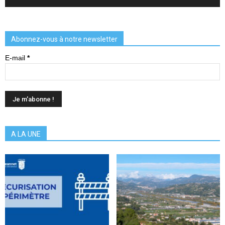
Abonnez-vous à notre newsletter
E-mail
*
A LA UNE