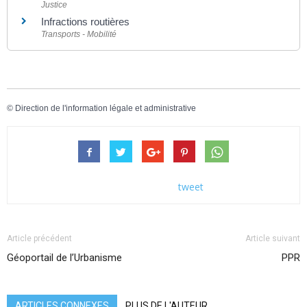
Justice
Infractions routières
Transports - Mobilité
©
Direction de l'information légale et administrative
tweet
Article précédent
Article suivant
Géoportail de l’Urbanisme
PPR
ARTICLES CONNEXES
PLUS DE L'AUTEUR