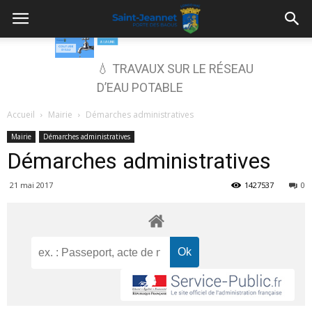
💧 TRAVAUX SUR LE RÉSEAU
D’EAU POTABLE
Accueil
Mairie
Démarches administratives
Mairie
Démarches administratives
Démarches administratives
21 mai 2017
1427537
0