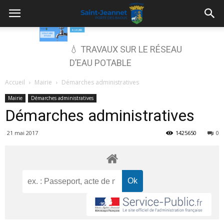
💧 TRAVAUX SUR LE RÉSEAU
D’EAU POTABLE
Accueil
Mairie
Démarches administratives
Mairie
Démarches administratives
Démarches administratives
21 mai 2017
1425650
0