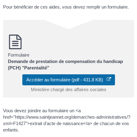
Pour bénéficier de ces aides, vous devez remplir un formulaire.
Formulaire
Demande de prestation de compensation du handicap
(PCH) "Parentalité"
Accéder au formulaire (pdf - 431.8 KB)
Ministère chargé des affaires sociales
Vous devez joindre au formulaire un <a
href="https://www.saintjeannet.org/demarches-administratives/?
xml=F1427">extrait d'acte de naissance</a> de chacun de vos
enfants.