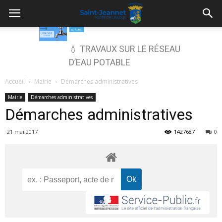
💧 TRAVAUX SUR LE RÉSEAU
D’EAU POTABLE
Accueil
Mairie
Démarches administratives
Mairie
Démarches administratives
Démarches administratives
21 mai 2017
1427687
0