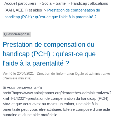
Accueil particuliers
Social - Santé
Handicap : allocations
>
>
(AAH, AEEH) et aides
Prestation de compensation du
>
handicap (PCH) : qu'est-ce que l'aide à la parentalité ?
Question-réponse
Prestation de compensation du
handicap (PCH) : qu'est-ce que
l'aide à la parentalité ?
Vérifié le 20/04/2021 - Direction de l'information légale et administrative
(Première ministre)
Si vous percevez la <a
href="https://www.saintjeannet.org/demarches-administratives/?
xml=F14202">prestation de compensation du handicap (PCH)
</a> et que vous avez au moins un enfant, une aide à la
parentalité peut vous être attribuée. Elle se compose d'une aide
humaine et d'une aide matérielle.