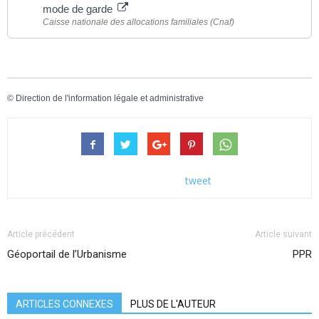
mode de garde
Caisse nationale des allocations familiales (Cnaf)
©
Direction de l'information légale et administrative
tweet
Article précédent
Article suivant
Géoportail de l’Urbanisme
PPR
ARTICLES CONNEXES
PLUS DE L'AUTEUR