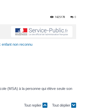
1425178
0
 : enfant non reconnu
gricole (MSA) à la personne qui élève seule son
Tout replier
Tout déplier