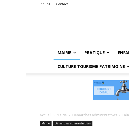
PRESSE
Contact
MAIRIE
PRATIQUE
ENFA
CULTURE TOURISME PATRIMOINE
Accueil
Mairie
Démarches administratives
Dém
Mairie
Démarches administratives