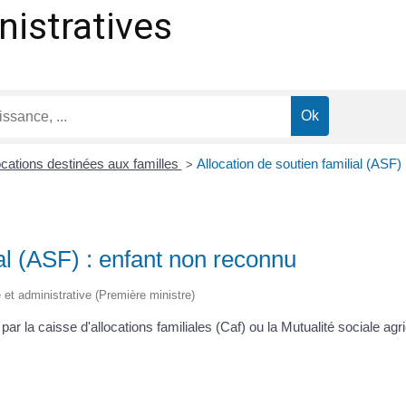
istratives
ocations destinées aux familles
Allocation de soutien familial (ASF)
>
ial (ASF) : enfant non reconnu
e et administrative (Première ministre)
 par la caisse d'allocations familiales (Caf) ou la Mutualité sociale a