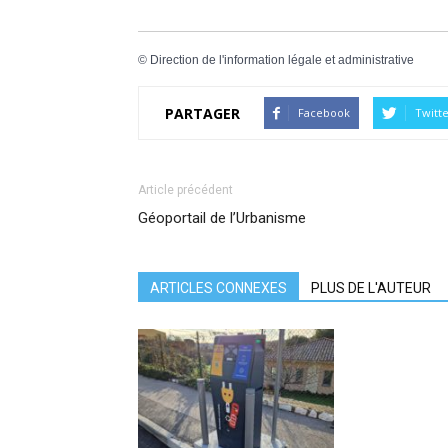
©
Direction de l'information légale et administrative
PARTAGER
Facebook
Twitt
Article précédent
Géoportail de l’Urbanisme
ARTICLES CONNEXES
PLUS DE L'AUTEUR