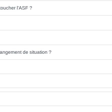
toucher l'ASF ?
ngement de situation ?