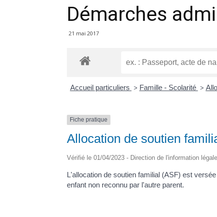
Démarches admin
21 mai 2017
Accueil particuliers
Famille - Scolarité
All
>
>
Fiche pratique
Allocation de soutien famil
Vérifié le 01/04/2023 - Direction de l'information légal
L'allocation de soutien familial (ASF) est versée
enfant non reconnu par l'autre parent.