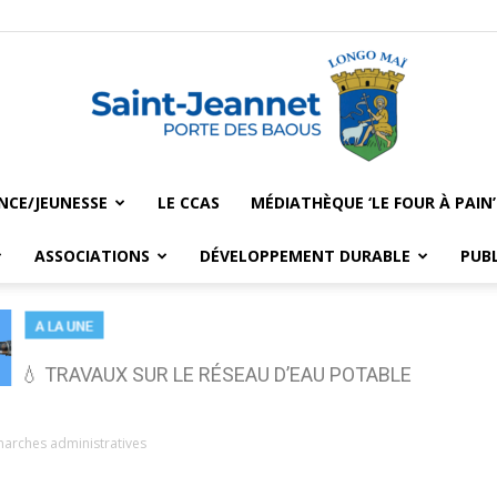
NCE/JEUNESSE
LE CCAS
MÉDIATHÈQUE ‘LE FOUR À PAIN’
Saint-
ASSOCIATIONS
DÉVELOPPEMENT DURABLE
PUB
💧 TRAVAUX SUR LE RÉSEAU D’EAU POTABLE
Jeannet
arches administratives