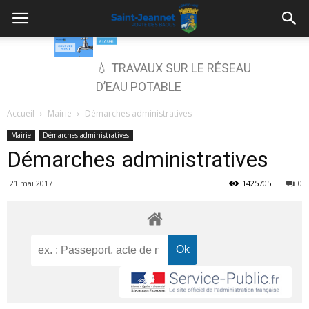
💧 TRAVAUX SUR LE RÉSEAU
D’EAU POTABLE
Accueil
Mairie
Démarches administratives
Mairie
Démarches administratives
Démarches administratives
21 mai 2017
1425705
0