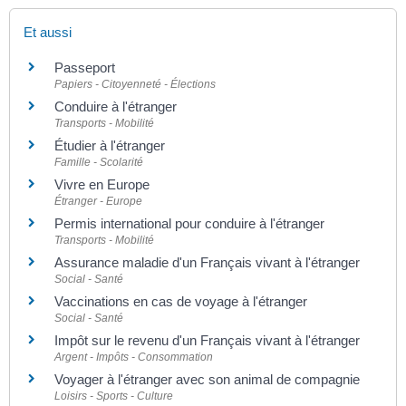
Et aussi
Passeport
Papiers - Citoyenneté - Élections
Conduire à l'étranger
Transports - Mobilité
Étudier à l'étranger
Famille - Scolarité
Vivre en Europe
Étranger - Europe
Permis international pour conduire à l'étranger
Transports - Mobilité
Assurance maladie d'un Français vivant à l'étranger
Social - Santé
Vaccinations en cas de voyage à l'étranger
Social - Santé
Impôt sur le revenu d'un Français vivant à l'étranger
Argent - Impôts - Consommation
Voyager à l'étranger avec son animal de compagnie
Loisirs - Sports - Culture