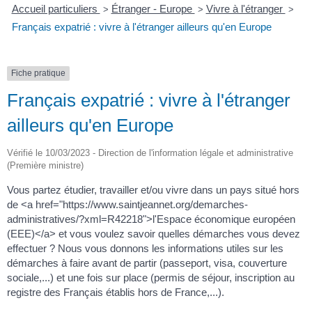
Accueil particuliers
Étranger - Europe
Vivre à l'étranger
>
>
>
Français expatrié : vivre à l'étranger ailleurs qu'en Europe
Fiche pratique
Français expatrié : vivre à l'étranger
ailleurs qu'en Europe
Vérifié le 10/03/2023 - Direction de l'information légale et administrative
(Première ministre)
Vous partez étudier, travailler et/ou vivre dans un pays situé hors
de <a href="https://www.saintjeannet.org/demarches-
administratives/?xml=R42218">l'Espace économique européen
(EEE)</a> et vous voulez savoir quelles démarches vous devez
effectuer ? Nous vous donnons les informations utiles sur les
démarches à faire avant de partir (passeport, visa, couverture
sociale,...) et une fois sur place (permis de séjour, inscription au
registre des Français établis hors de France,...).