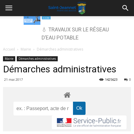
💧 TRAVAUX SUR LE RÉSEAU
D’EAU POTABLE
Accueil
Mairie
Démarches administratives
Mairie
Démarches administratives
Démarches administratives
21 mai 2017
1425623
0