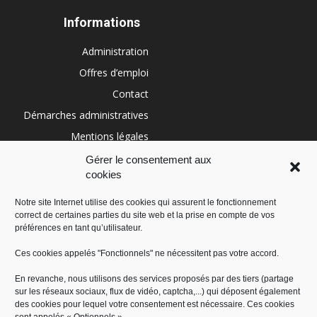
Informations
Administration
Offres d’emploi
Contact
Démarches administratives
Mentions légales
Conditions générales
Gérer le consentement aux
cookies
Politique de cookies (UE)
Notre site Internet utilise des cookies qui assurent le fonctionnement
correct de certaines parties du site web et la prise en compte de vos
RÉGION SUD
préférences en tant qu’utilisateur.
Ces cookies appelés "Fonctionnels" ne nécessitent pas votre accord.
En revanche, nous utilisons des services proposés par des tiers (partage
sur les réseaux sociaux, flux de vidéo, captcha,...) qui déposent également
des cookies pour lequel votre consentement est nécessaire. Ces cookies