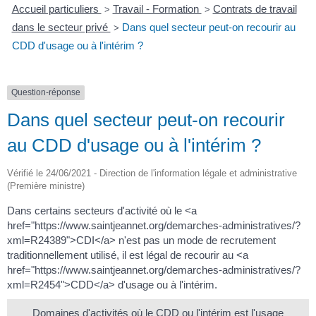
Accueil particuliers
Travail - Formation
Contrats de travail
>
>
dans le secteur privé
Dans quel secteur peut-on recourir au
>
CDD d'usage ou à l'intérim ?
Question-réponse
Dans quel secteur peut-on recourir
au CDD d'usage ou à l'intérim ?
Vérifié le 24/06/2021 - Direction de l'information légale et administrative
(Première ministre)
Dans certains secteurs d'activité où le <a
href="https://www.saintjeannet.org/demarches-administratives/?
xml=R24389">CDI</a> n'est pas un mode de recrutement
traditionnellement utilisé, il est légal de recourir au <a
href="https://www.saintjeannet.org/demarches-administratives/?
xml=R2454">CDD</a> d'usage ou à l'intérim.
Domaines d'activités où le CDD ou l'intérim est l'usage