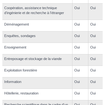
Coopération, assistance technique
Oui
Oui
d'ingénierie et de recherche à l'étranger
Déménagement
Oui
Oui
Enquêtes, sondages
Oui
Oui
Enseignement
Oui
Oui
Entreposage et stockage de la viande
Oui
Oui
Exploitation forestière
Oui
Oui
Information
Oui
Oui
Hôtellerie, restauration
Oui
Oui
Recherche scientifique dans le cadre d'un
Oui
Oui