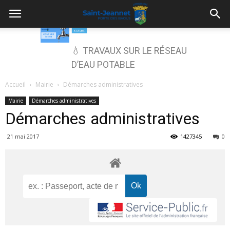
💧 TRAVAUX SUR LE RÉSEAU
D’EAU POTABLE
Accueil
Mairie
Démarches administratives
Mairie
Démarches administratives
Démarches administratives
21 mai 2017
1427345
0