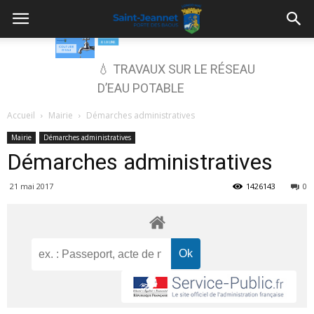
💧 TRAVAUX SUR LE RÉSEAU
D’EAU POTABLE
Accueil
Mairie
Démarches administratives
Mairie
Démarches administratives
Démarches administratives
21 mai 2017
1426143
0