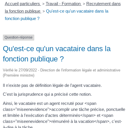
Accueil particuliers
Travail - Formation
Recrutement dans
>
>
la fonction publique
Qu'est-ce qu'un vacataire dans la
>
fonction publique ?
Question-réponse
Qu'est-ce qu'un vacataire dans la
fonction publique ?
Vérifié le 27/09/2022 - Direction de l'information légale et administrative
(Première ministre)
Il n'existe pas de définition légale de l'agent vacataire.
C'est la jurisprudence qui a précisé cette notion.
Ainsi, le vacataire est un agent recruté pour <span
class="miseenevidence">accomplir une tâche précise, ponctuelle
et limitée à l'exécution d'actes déterminés</span> et <span
class="miseenevidence">rémunéré à la vacation</span>, c'est-
à-dire à la tâche.