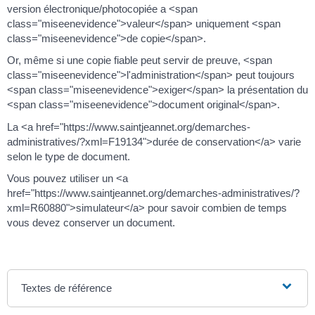
version électronique/photocopiée a <span
class="miseenevidence">valeur</span> uniquement <span
class="miseenevidence">de copie</span>.
Or, même si une copie fiable peut servir de preuve, <span
class="miseenevidence">l'administration</span> peut toujours
<span class="miseenevidence">exiger</span> la présentation du
<span class="miseenevidence">document original</span>.
La <a href="https://www.saintjeannet.org/demarches-
administratives/?xml=F19134">durée de conservation</a> varie
selon le type de document.
Vous pouvez utiliser un <a
href="https://www.saintjeannet.org/demarches-administratives/?
xml=R60880">simulateur</a> pour savoir combien de temps
vous devez conserver un document.
Textes de référence