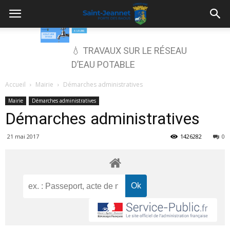
💧 TRAVAUX SUR LE RÉSEAU
D’EAU POTABLE
Accueil
Mairie
Démarches administratives
Mairie
Démarches administratives
Démarches administratives
21 mai 2017
1426282
0