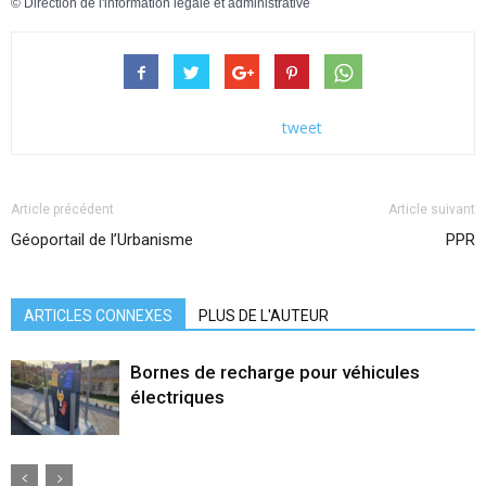
©
Direction de l'information légale et administrative
tweet
Article précédent
Article suivant
Géoportail de l’Urbanisme
PPR
ARTICLES CONNEXES
PLUS DE L'AUTEUR
Bornes de recharge pour véhicules
électriques