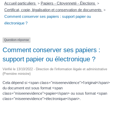
Accueil particuliers
Papiers - Citoyenneté - Élections
>
>
Certificat, copie, légalisation et conservation de documents
>
Comment conserver ses papiers : support papier ou
électronique ?
Question-réponse
Comment conserver ses papiers :
support papier ou électronique ?
Vérifié le 13/10/2022 - Direction de l'information légale et administrative
(Première ministre)
Cela dépend si <span class="miseenevidence">l'original</span>
du document est sous format <span
class="miseenevidence">papier</span> ou sous format <span
class="miseenevidence">électronique</span>.