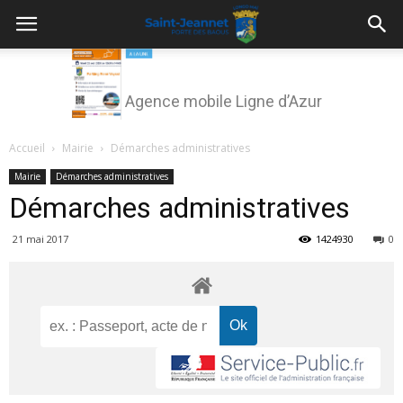
Agence mobile Ligne d’Azur
Accueil
Mairie
Démarches administratives
Mairie
Démarches administratives
Démarches administratives
21 mai 2017
1424930
0