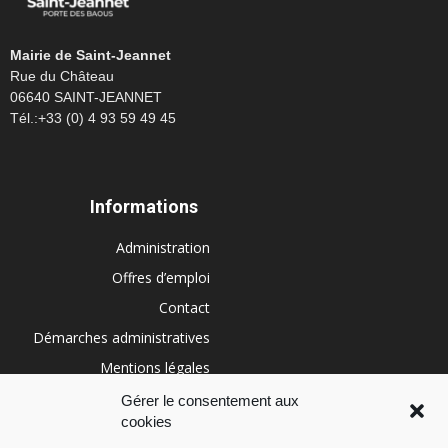
Mairie de Saint-Jeannet
Rue du Château
06640 SAINT-JEANNET
Tél.:+33 (0) 4 93 59 49 45
Informations
Administration
Offres d’emploi
Contact
Démarches administratives
Mentions légales
Conditions générales
Gérer le consentement aux
cookies
Politique de cookies (UE)