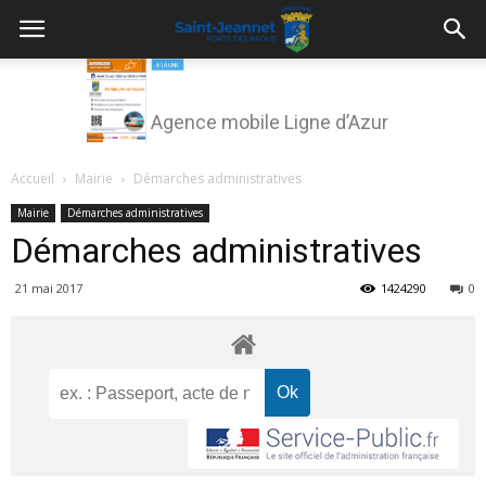
Agence mobile Ligne d’Azur
Accueil
Mairie
Démarches administratives
Mairie
Démarches administratives
Démarches administratives
21 mai 2017
1424290
0