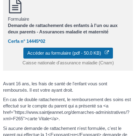
Formulaire
Demande de rattachement des enfants à l'un ou aux
deux parents - Assurances maladie et maternité
Cerfa n° 14445*02
Accéder au formulaire (pdf - 50.0 KB)
Caisse nationale d'assurance maladie (Cnam)
Avant 16 ans, les frais de santé de l'enfant vous sont
remboursés. Il est votre ayant droit.
En cas de double rattachement, le remboursement des soins est
effectué sur le compte du parent qui a présenté sa <a
href="https://www.saintjeannet.org/demarches-administratives/?
xml=F265">carte Vitale</a>.
Si aucune demande de rattachement n'est formulée, c'est le
parent qui effectue la 1<Exposant>re</Exposant> demande de