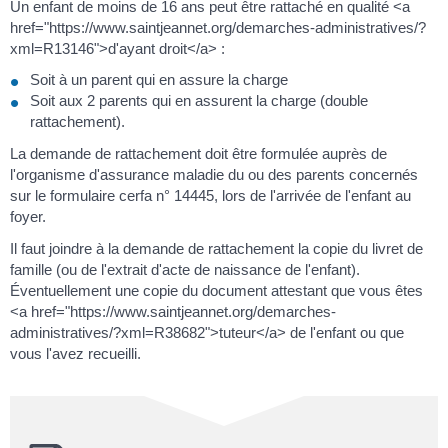
Un enfant de moins de 16 ans peut être rattaché en qualité <a
href="https://www.saintjeannet.org/demarches-administratives/?
xml=R13146">d'ayant droit</a> :
Soit à un parent qui en assure la charge
Soit aux 2 parents qui en assurent la charge (double
rattachement).
La demande de rattachement doit être formulée auprès de
l'organisme d'assurance maladie du ou des parents concernés
sur le formulaire cerfa n° 14445, lors de l'arrivée de l'enfant au
foyer.
Il faut joindre à la demande de rattachement la copie du livret de
famille (ou de l'extrait d'acte de naissance de l'enfant).
Éventuellement une copie du document attestant que vous êtes
<a href="https://www.saintjeannet.org/demarches-
administratives/?xml=R38682">tuteur</a> de l'enfant ou que
vous l'avez recueilli.