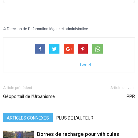
©
Direction de l'information légale et administrative
tweet
Article précédent
Article suivant
Géoportail de l’Urbanisme
PPR
ARTICLES CONNEXES
PLUS DE L'AUTEUR
Bornes de recharge pour véhicules