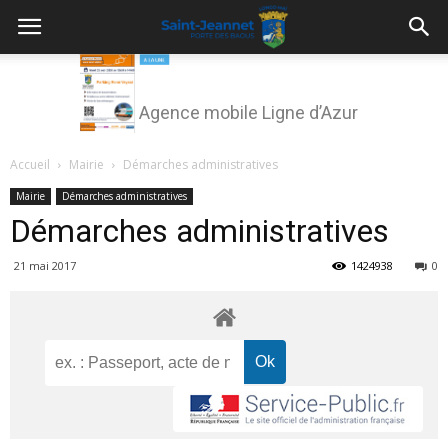
Agence mobile Ligne d’Azur
Accueil
Mairie
Démarches administratives
Mairie
Démarches administratives
Démarches administratives
21 mai 2017
1424938
0