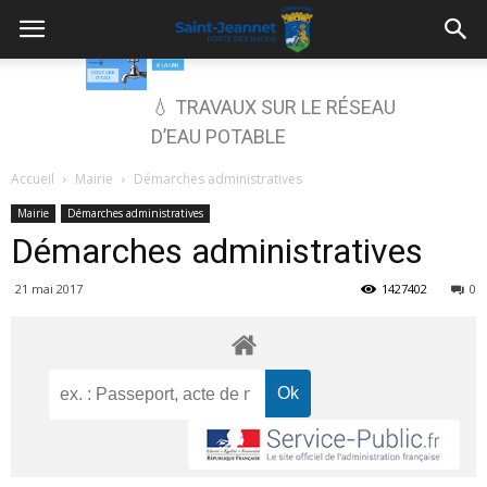
💧 TRAVAUX SUR LE RÉSEAU
D’EAU POTABLE
Accueil
Mairie
Démarches administratives
Mairie
Démarches administratives
Démarches administratives
21 mai 2017
1427402
0