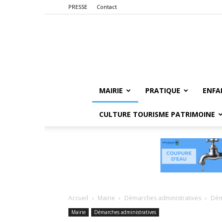
PRESSE
Contact
MAIRIE
PRATIQUE
ENFA
CULTURE TOURISME PATRIMOINE
Accueil
Mairie
Démarches administratives
Dém
Mairie
Démarches administratives