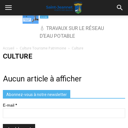
💧 TRAVAUX SUR LE RÉSEAU
D’EAU POTABLE
Accueil
Culture Tourisme Patrimoine
Culture
CULTURE
Aucun article à afficher
Abonnez-vous à notre newsletter
E-mail
*