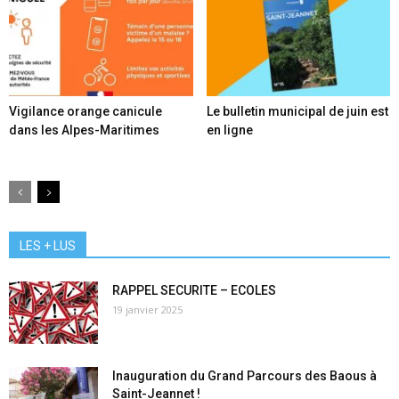
Vigilance orange canicule
Le bulletin municipal de juin est
dans les Alpes-Maritimes
en ligne
LES + LUS
RAPPEL SECURITE – ECOLES
19 janvier 2025
Inauguration du Grand Parcours des Baous à
Saint-Jeannet !