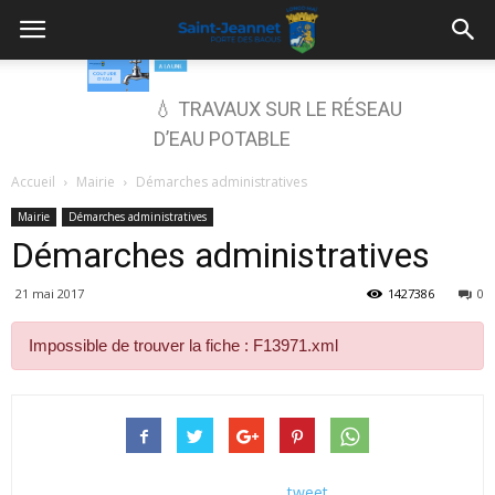
💧 TRAVAUX SUR LE RÉSEAU
D’EAU POTABLE
Accueil
Mairie
Démarches administratives
Mairie
Démarches administratives
Démarches administratives
21 mai 2017
1427386
0
Impossible de trouver la fiche : F13971.xml
tweet